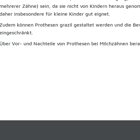
mehrerer Zähne) sein, da sie nicht von Kindern heraus gen
daher insbesondere für kleine Kinder gut eignet.
Zudem können Prothesen grazil gestaltet werden und die Bew
eingeschränkt.
Über Vor- und Nachteile von Prothesen bei Milchzähnen bera