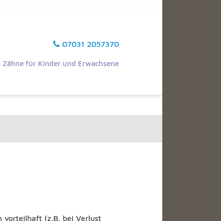
07031 2057370
 Zähne für Kinder und Erwachsene
vorteilhaft (z.B. bei Verlust