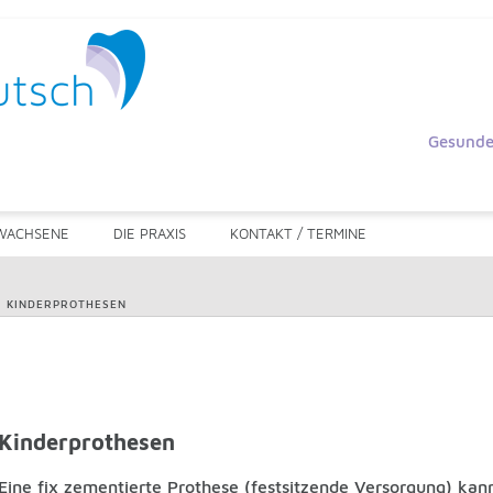
Gesunde
WACHSENE
DIE PRAXIS
KONTAKT / TERMINE
|
KINDERPROTHESEN
Kinderprothesen
Eine fix zementierte Prothese (festsitzende Versorgung) kann 