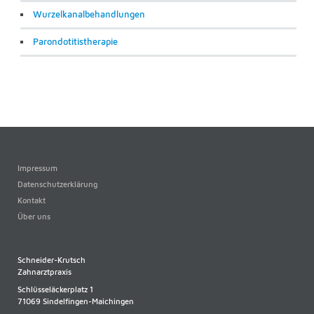
Wurzelkanalbehandlungen
Parondotitistherapie
Impressum
Datenschutzerklärung
Kontakt
Über uns
Schneider-Krutsch
Zahnarztpraxis
Schlüsseläckerplatz 1
71069 Sindelfingen-Maichingen